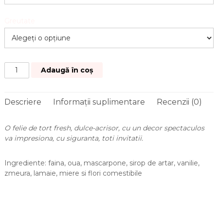
Greutate
Adaugă în coș
Descriere
Informații suplimentare
Recenzii (0)
O felie de tort fresh, dulce-acrisor, cu un decor spectaculos
va impresiona, cu siguranta, toti invitatii.
Ingrediente: faina, oua, mascarpone, sirop de artar, vanilie,
zmeura, lamaie, miere si flori comestibile