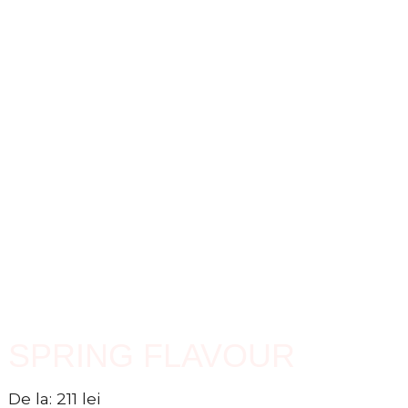
SPRING FLAVOUR
De la:
211
lei