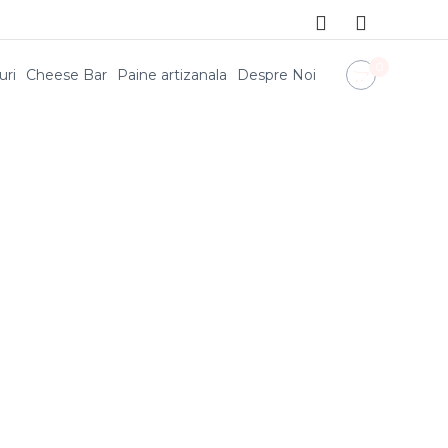
0
uri
Cheese Bar
Paine artizanala
Despre Noi