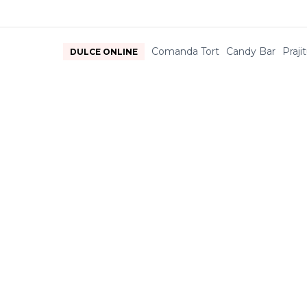
Comanda Tort
Candy Bar
Prajit
DULCE ONLINE