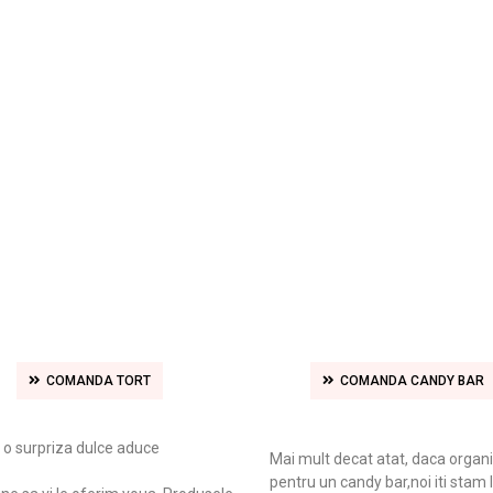
COMANDA TORT
COMANDA CANDY BAR
a o surpriza dulce aduce
Mai mult decat atat, daca organi
pentru un candy bar,noi iti stam l